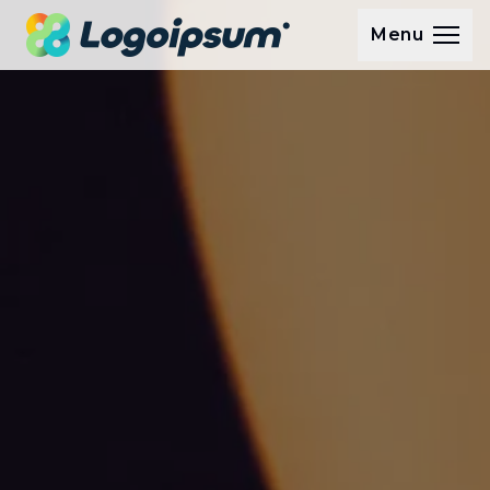
MobileFirstCorporateデモサイトホームページ
Menu
メニュー