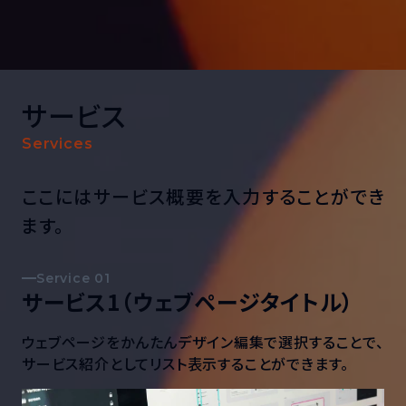
サービス
Services
ここにはサービス概要を入力することができ
ます。
Service
サービス1（ウェブページタイトル）
ウェブページをかんたんデザイン編集で選択することで、
サービス紹介としてリスト表示することができます。