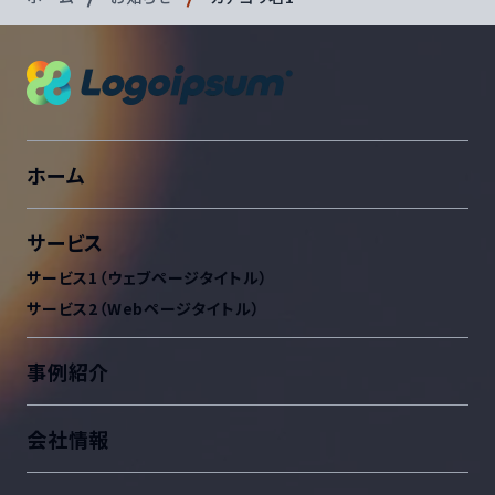
ホーム
サービス
サービス1（ウェブページタイトル）
サービス2（Webページタイトル）
事例紹介
会社情報